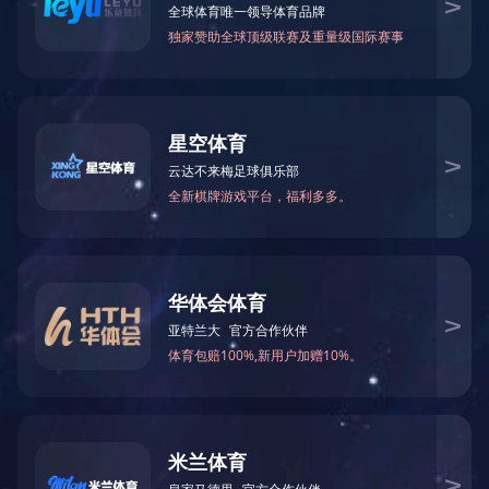
BES27系列
了解更多